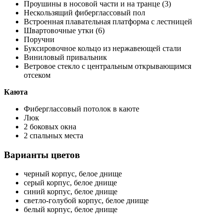
Проушины в носовой части и на транце (3)
Нескользящий фиберглассовый пол
Встроенная плавательная платформа с лестницей
Швартовочные утки (6)
Поручни
Буксировочное кольцо из нержавеющей стали
Виниловый привальник
Ветровое стекло с центральным открывающимся
отсеком
Каюта
Фиберглассовый потолок в каюте
Люк
2 боковых окна
2 спальных места
Варианты цветов
черный корпус, белое днище
серый корпус, белое днище
синий корпус, белое днище
светло-голубой корпус, белое днище
белый корпус, белое днище