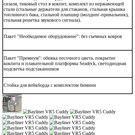
сизаля, тиковый стол в кокпит, комплект из нержавеющей
стали (стальные держатели для стаканов, стальная крышка
топливного бака, стальной планшир (молдинг-привальник),
стальная решетка звукового сигнала).
Пакет "Необходимое оборудование": без съемных ковров
Пакет "Премиум": обивка песочного цвета, покрытие
кокпита и плавательной платформы Seadeck, светодиодная
подсветка подстаканников
Стойка для вейкборда с комплектом бимини