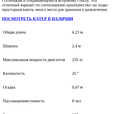
ступенькам и открывающемуся ветровому стеклу. Это
отличный вариант по соотношению цена/качество: на лодке
просторная каюта, много места для хранения и развлечения.
ПОСМОТРЕТЬ КАТЕР В НАЛИЧИИ
Общая длина
6,23 м
Ширина
2,4 м
Максимальная мощность двигателя
250 лс
Килеватость
20 °
Осадка
0,47 м
Пассажировместимость
8 чел