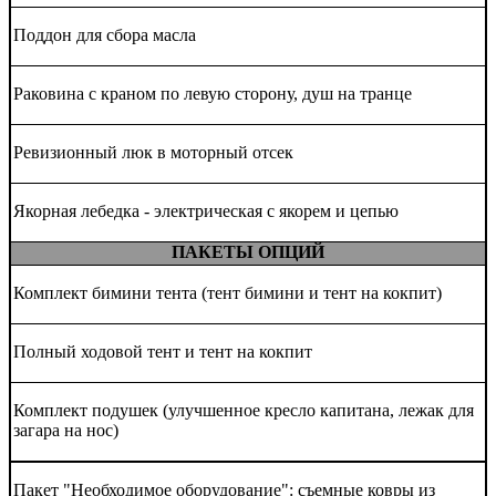
Поддон для сбора масла
Раковина с краном по левую сторону, душ на транце
Ревизионный люк в моторный отсек
Якорная лебедка - электрическая с якорем и цепью
ПАКЕТЫ ОПЦИЙ
Комплект бимини тента (тент бимини и тент на кокпит)
Полный ходовой тент и тент на кокпит
Комплект подушек (улучшенное кресло капитана, лежак для
загара на нос)
Пакет "Необходимое оборудование": съемные ковры из