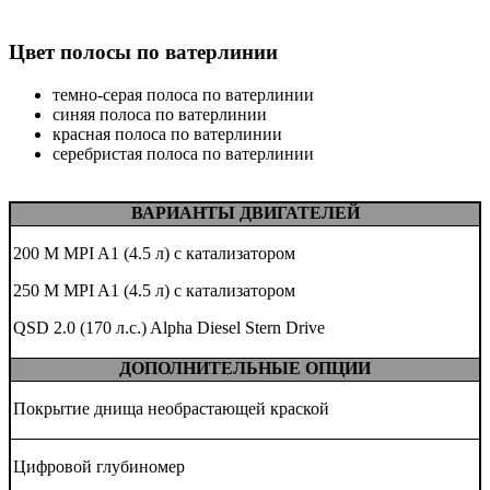
Цвет полосы по ватерлинии
темно-серая полоса по ватерлинии
синяя полоса по ватерлинии
красная полоса по ватерлинии
серебристая полоса по ватерлинии
ВАРИАНТЫ ДВИГАТЕЛЕЙ
200 M MPI A1 (4.5 л) с катализатором
250 M MPI A1 (4.5 л) с катализатором
QSD 2.0 (170 л.с.) Alpha Diesel Stern Drive
ДОПОЛНИТЕЛЬНЫЕ ОПЦИИ
Покрытие днища необрастающей краской
Цифровой глубиномер